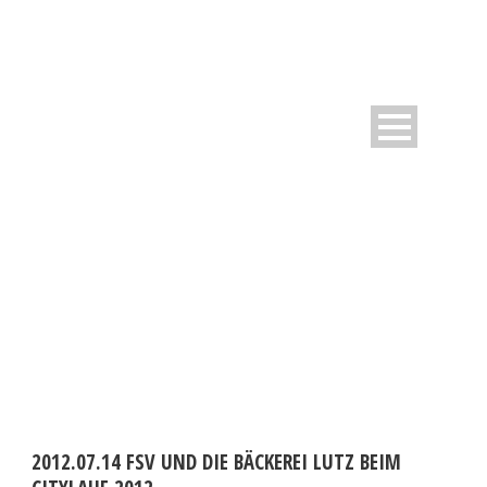
DAY
Juli 24, 2012
2012.07.14 FSV UND DIE BÄCKEREI LUTZ BEIM