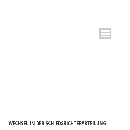
DAY
Mai 23, 2020
WECHSEL IN DER SCHIEDSRICHTERABTEILUNG