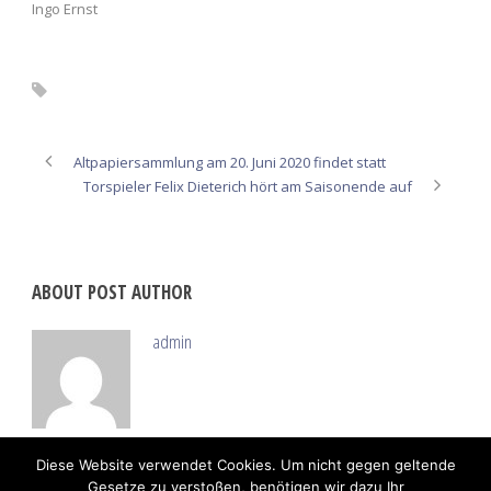
Ingo Ernst
Jahr; Schiedsrichter
Altpapiersammlung am 20. Juni 2020 findet statt
Torspieler Felix Dieterich hört am Saisonende auf
ABOUT POST AUTHOR
admin
Diese Website verwendet Cookies. Um nicht gegen geltende
Gesetze zu verstoßen, benötigen wir dazu Ihr