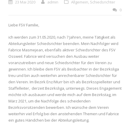
23 Mai 2020
admin
Allgemein
,
Schiedsrichter
0
Liebe FSV Familie,
ich werden zum 31.05.2020, nach 7 Jahren, meine Tätigkeit als
Abteilungsleiter Schiedsrichter beenden. Mein Nachfolger wird
Fabrice Masmejean, ebenfalls aktiver Schiedsrichter des FSV
Ossweil. Fabrice wird versuchen den Ausbau weiter
voranzutreiben und neue Schiedsrichter für den Verein zu
gewinnen. Ich bleibe dem FSV als Beobachter in der Bezirksliga
treu und bin auch weiterhin anrechenbarer Schiedsrichter für
den Verein. Im Bezirk Enz/Murr bin ich als Bezirksspielleiter und
Staffelleiter,
derzeit Bezirksliga, unterwegs. Dieses Engagement
möchte ich ausbauen und werde mich auf dem Bezirkstag, im
März 2021, um die Nachfolge des scheidenden
Bezirksvorsitzenden bewerben. Ich wünsche dem Verein
weiterhin viel Erfolg bei den anstehenden Themen und Fabrice
ein gutes Händchen bei der Abteilungsleitung.