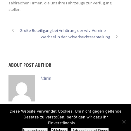
zahlreichen Firmen, die uns ihre Fahrzeuge zur Verfügung
stellen.
Große Beteiligung bei Anhörung der wfv-Vereine
Wechsel in der Schiedsrichterabteilung
ABOUT POST AUTHOR
Admin
Diese Website verwendet Cookies. Um nicht gegen geltende
Gesetze zu verstoßen, benötigen wir dazu Ihr
Einverständnis
Einverstanden
Ablehnen
Datenschutzerklärung