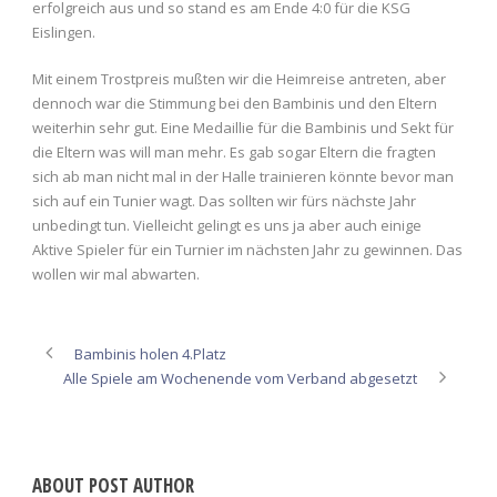
erfolgreich aus und so stand es am Ende 4:0 für die KSG
Eislingen.
Mit einem Trostpreis mußten wir die Heimreise antreten, aber
dennoch war die Stimmung bei den Bambinis und den Eltern
weiterhin sehr gut. Eine Medaillie für die Bambinis und Sekt für
die Eltern was will man mehr. Es gab sogar Eltern die fragten
sich ab man nicht mal in der Halle trainieren könnte bevor man
sich auf ein Tunier wagt. Das sollten wir fürs nächste Jahr
unbedingt tun. Vielleicht gelingt es uns ja aber auch einige
Aktive Spieler für ein Turnier im nächsten Jahr zu gewinnen. Das
wollen wir mal abwarten.
Bambinis holen 4.Platz
Alle Spiele am Wochenende vom Verband abgesetzt
ABOUT POST AUTHOR