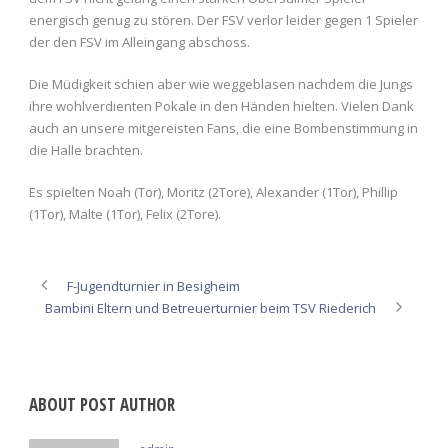
energisch genug zu stören. Der FSV verlor leider gegen 1 Spieler
der den FSV im Alleingang abschoss.
Die Müdigkeit schien aber wie weggeblasen nachdem die Jungs
ihre wohlverdienten Pokale in den Händen hielten. Vielen Dank
auch an unsere mitgereisten Fans, die eine Bombenstimmung in
die Halle brachten.
Es spielten Noah (Tor), Moritz (2Tore), Alexander (1Tor), Phillip
(1Tor), Malte (1Tor), Felix (2Tore).
F-Jugendturnier in Besigheim
Bambini Eltern und Betreuerturnier beim TSV Riederich
ABOUT POST AUTHOR