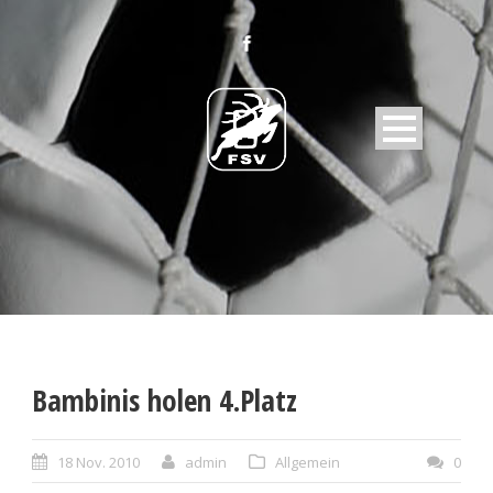
Bambinis holen 4.Platz
18 Nov. 2010
admin
Allgemein
0