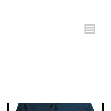
PLAYER CATEGORIES:
D-JUGEND