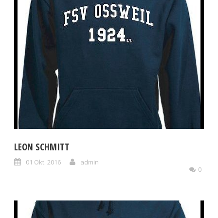
LEON SCHMITT
01 Okt. 2016
admin
0