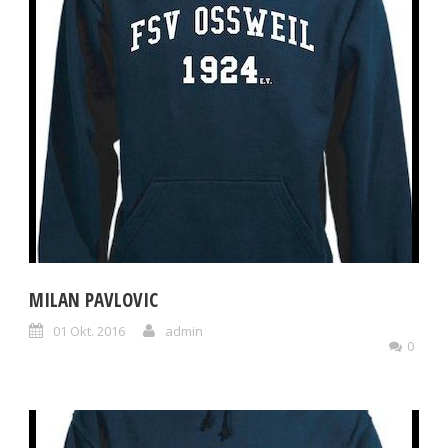
MILAN PAVLOVIC
01 Okt. 2016
admin
0