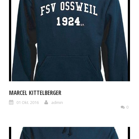
MARCEL KITTELBERGER
01 Okt. 2016
admin
0