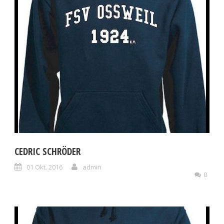
CEDRIC SCHRÖDER
01 Okt. 2016
admin
0