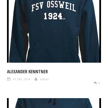
ALEXANDER KENNTNER
01 Okt. 2016
admin
0