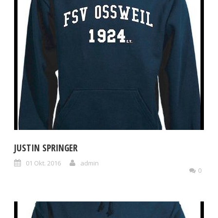
JUSTIN SPRINGER
01 Okt. 2016
admin
0