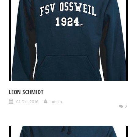
LEON SCHMIDT
01 Okt. 2016
admin
0