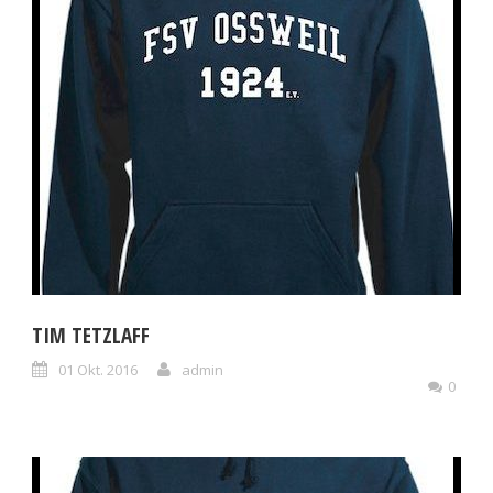
TIM TETZLAFF
01 Okt. 2016
admin
0