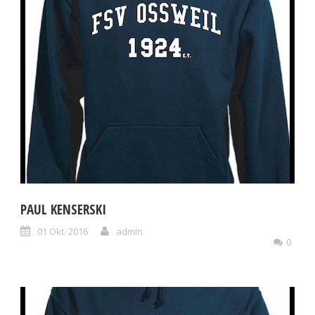
PAUL KENSERSKI
01 Okt. 2016
admin
0