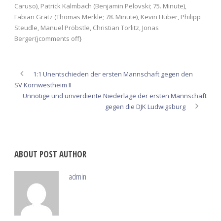
Caruso), Patrick Kalmbach (Benjamin Pelovski; 75. Minute),
Fabian Grätz (Thomas Merkle; 78. Minute), Kevin Hüber, Philipp
Steudle, Manuel Pröbstle, Christian Torlitz, Jonas
Berger{jcomments off}
1:1 Unentschieden der ersten Mannschaft gegen den
SV Kornwestheim II
Unnötige und unverdiente Niederlage der ersten Mannschaft
gegen die DJK Ludwigsburg
ABOUT POST AUTHOR
admin