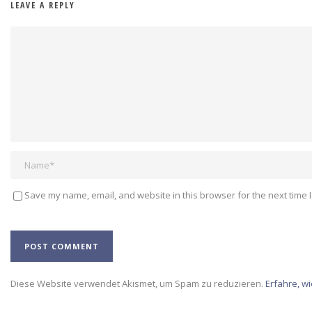
LEAVE A REPLY
Save my name, email, and website in this browser for the next time 
Alternative:
Diese Website verwendet Akismet, um Spam zu reduzieren.
Erfahre, w