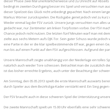
dieser Phase zwei Mal unerklärlicherweise und zu Unrecht auf Abseits
bedingt im zweiten Durchgang besser ins Spiel und versuchten nun auch
dieser Spielzeit das Glück nicht unbedingt gepachtet. Nach einem lange
Markus Wörner zurückspielen. Die Rückgabe geriet jedoch viel zu kurz 
Wieder einmal lag der FSV zurück. Unsere Jungs versuchten nun alles und
gedacht war, nur Zentimeter am linken Torpfosten vorbei. Der FSV mach
Chance jedoch nicht nutzen. Die letzten fünf Minuten warf man mit dem M
zielte aus sechs Metern aufs DJK-Tor. Sein guter Schuss wurde jedoch v
eine Partie in der er die klar spielbestimmende Elf war, gegen einen G
nun bis auf einen Punkt auf den FSV aufgeschlossen. Aufgrund der pa
Unsere Mannschaft zeigte unabhängig von der Niederlage ein tolles S
natürlich auch wieder Tore schiessen. Betrachtet man die zusätzlich d
ist das bisher erreichte Ergebnis, auch unter der Beachtung der schw
Am Sonntag, den 05.05.2013 spielt die erste Mannschaft auswärts bereit
durch Spieler aus dem Bezirksliga-Kader verstärkt wird. Ein Sieg gegen
Der FSV braucht auch in diese schweren Spiel die Unterstützung unsere
Die zweite Mannschaft spielt um 15.00 Uhr ebenfalls eine sehr schwere